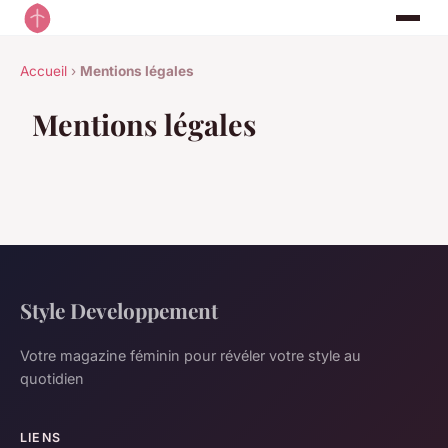
Accueil
›
Mentions légales
Mentions légales
Style Developpement
Votre magazine féminin pour révéler votre style au
quotidien
LIENS