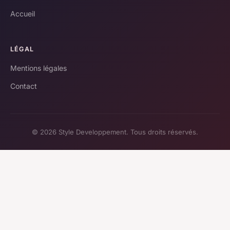
Accueil
LÉGAL
Mentions légales
Contact
© 2026 Style Developpement. Tous droits réservés.