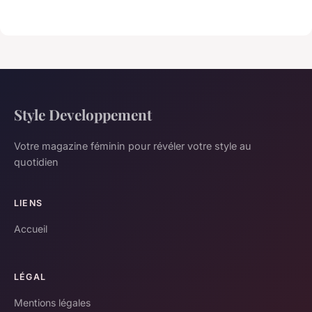
Style Developpement
Votre magazine féminin pour révéler votre style au
quotidien
LIENS
Accueil
LÉGAL
Mentions légales