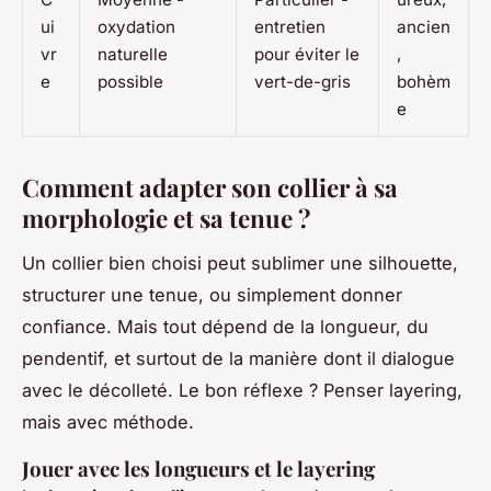
ui
oxydation
entretien
ancien
vr
naturelle
pour éviter le
,
e
possible
vert-de-gris
bohèm
e
Comment adapter son collier à sa
morphologie et sa tenue ?
Un collier bien choisi peut sublimer une silhouette,
structurer une tenue, ou simplement donner
confiance. Mais tout dépend de la longueur, du
pendentif, et surtout de la manière dont il dialogue
avec le décolleté. Le bon réflexe ? Penser layering,
mais avec méthode.
Jouer avec les longueurs et le layering