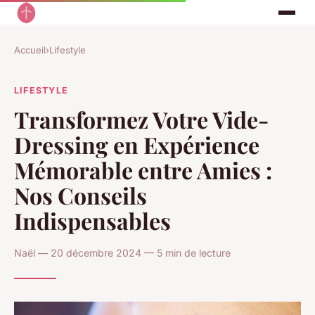
Accueil
›
Lifestyle
LIFESTYLE
Transformez Votre Vide-
Dressing en Expérience
Mémorable entre Amies :
Nos Conseils
Indispensables
Naël — 20 décembre 2024 — 5 min de lecture