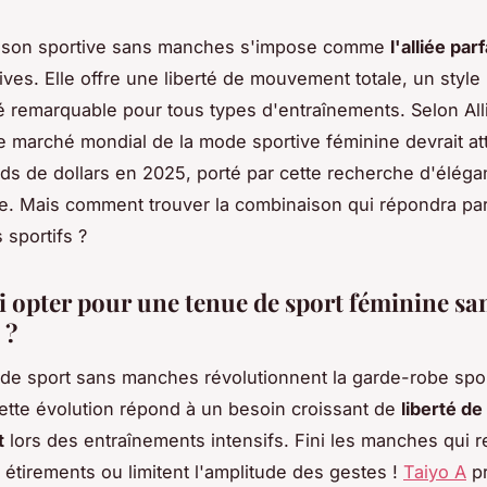
ison sportive sans manches s'impose comme
l'alliée parf
ves. Elle offre une liberté de mouvement totale, un styl
té remarquable pour tous types d'entraînements. Selon Al
e marché mondial de la mode sportive féminine devrait at
ards de dollars en 2025, porté par cette recherche d'éléga
. Mais comment trouver la combinaison qui répondra par
 sportifs ?
 opter pour une tenue de sport féminine sa
 ?
de sport sans manches révolutionnent la garde-robe spo
ette évolution répond à un besoin croissant de
liberté de
t
lors des entraînements intensifs. Fini les manches qui 
 étirements ou limitent l'amplitude des gestes !
Taiyo A
p