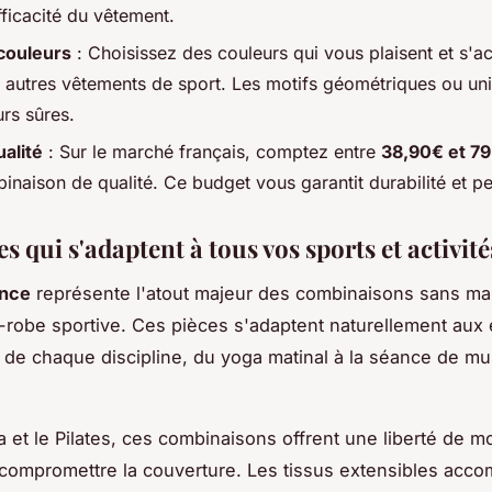
efficacité du vêtement.
 couleurs
: Choisissez des couleurs qui vous plaisent et s'a
 autres vêtements de sport. Les motifs géométriques ou uni
rs sûres.
ualité
: Sur le marché français, comptez entre
38,90€ et 7
inaison de qualité. Ce budget vous garantit durabilité et p
s qui s'adaptent à tous vos sports et activité
ence
représente l'atout majeur des combinaisons sans m
-robe sportive. Ces pièces s'adaptent naturellement aux
 de chaque discipline, du yoga matinal à la séance de mu
a et le Pilates, ces combinaisons offrent une liberté de
 compromettre la couverture. Les tissus extensibles acc