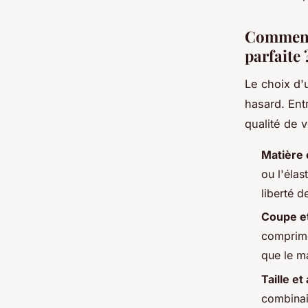
Comment 
parfaite 
Le choix d'
hasard. Ent
qualité de v
Matière e
ou l'élas
liberté 
Coupe et
comprimer
que le ma
Taille e
combinai