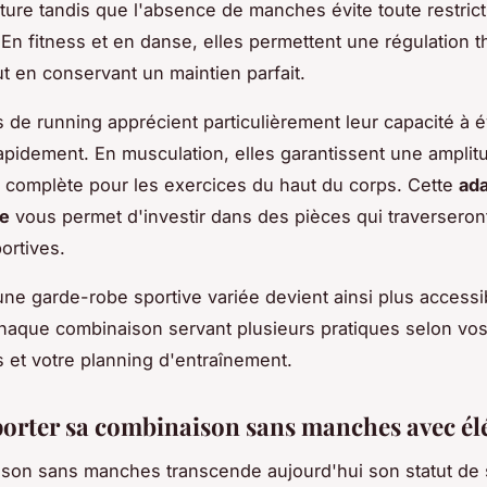
ure tandis que l'absence de manches évite toute restrict
 En fitness et en danse, elles permettent une régulation 
ut en conservant un maintien parfait.
 de running apprécient particulièrement leur capacité à 
rapidement. En musculation, elles garantissent une amplit
complète pour les exercices du haut du corps. Cette
ada
e
vous permet d'investir dans des pièces qui traverseron
ortives.
une garde-robe sportive variée devient ainsi plus accessi
haque combinaison servant plusieurs pratiques selon vo
 et votre planning d'entraînement.
 porter sa combinaison sans manches avec é
son sans manches transcende aujourd'hui son statut de 