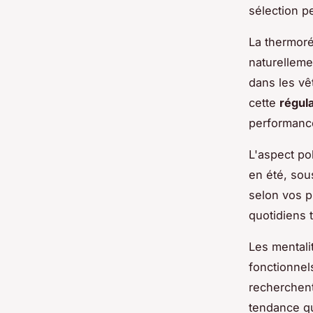
sélection pe
La thermoré
naturelleme
dans les vê
cette
régul
performanc
L'aspect po
en été, sou
selon vos p
quotidiens 
Les mentali
fonctionnel
recherchent
tendance qu