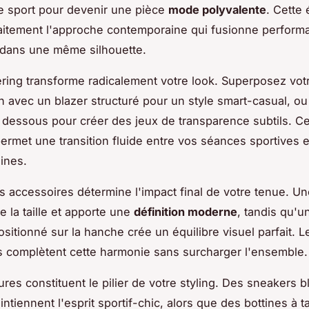
e sport pour devenir une pièce
mode polyvalente
. Cette 
faitement l'approche contemporaine qui fusionne perform
 dans une même silhouette.
yering transforme radicalement votre look. Superposez vot
 avec un blazer structuré pour un style smart-casual, ou
 dessous pour créer des jeux de transparence subtils. Ce
ermet une transition fluide entre vos séances sportives e
aines.
s accessoires détermine l'impact final de votre tenue. Un
e la taille et apporte une
définition moderne
, tandis qu'u
sitionné sur la hanche crée un équilibre visuel parfait. L
s complètent cette harmonie sans surcharger l'ensemble.
res constituent le pilier de votre styling. Des sneakers 
tiennent l'esprit sportif-chic, alors que des bottines à t