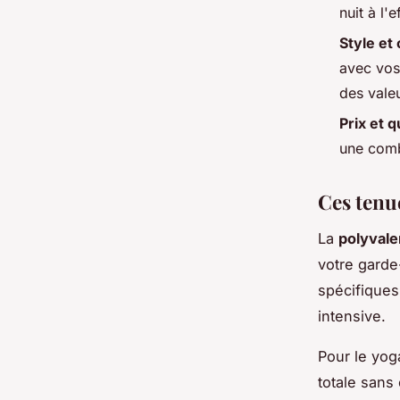
nuit à l'
Style et
avec vos
des valeu
Prix et q
une comb
Ces tenue
La
polyval
votre garde
spécifiques
intensive.
Pour le yog
totale sans