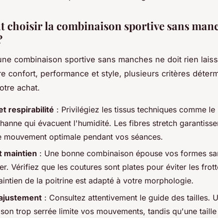
choisir la combinaison sportive sans man
?
une combinaison sportive sans manches ne doit rien laiss
re confort, performance et style, plusieurs critères déterm
otre achat.
t respirabilité
: Privilégiez les tissus techniques comme le
thanne qui évacuent l'humidité. Les fibres stretch garantisse
de mouvement optimale pendant vos séances.
 maintien
: Une bonne combinaison épouse vos formes sa
. Vérifiez que les coutures sont plates pour éviter les frot
intien de la poitrine est adapté à votre morphologie.
t ajustement
: Consultez attentivement le guide des tailles. 
son trop serrée limite vos mouvements, tandis qu'une taille