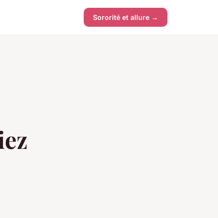
Sororité et allure →
iez